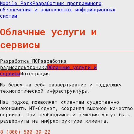
Mobile Park
Разработчик программного
обеспечения и комплексных информационных
систем
Облачные услуги и
сервисы
Разработка ПО
Разработка
радиоэлектроники
Облачные услуги и
сервисы
Интеграция
Мы берём на себя развёртывание и поддержку
технологической инфраструктуры.
Наш подход позволяет клиентам существенно
экономить ИТ-бюджет, сохраняя высокое качество
сервиса. При необходимости решения могут быть
развёрнуты на инфраструктуре клиента.
8 (800) 500-39-22