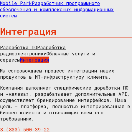
Mobile Park
Разработчик программного
обеспечения и комплексных информационных
систем
Интеграция
Разработка ПО
Разработка
радиоэлектроники
Облачные услуги и
сервисы
Интеграция
Мы сопровождаем процесс интеграции наших
продуктов в ИТ-инфраструктуру клиента.
Компания выполняет специфические доработки ПО
и «железа», разрабатывает дополнительные API,
осуществляет брендирование интерфейсов. Наша
цель — платформа, полностью интегрированная в
бизнес клиента и отвечающая всем его
требованиям.
8 (800) 500-39-22